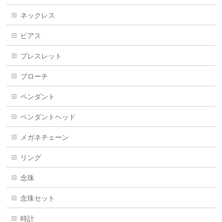
ネックレス
ピアス
ブレスレット
ブローチ
ペンダント
ペンダントヘッド
メガネチェーン
リング
念珠
念珠セット
時計