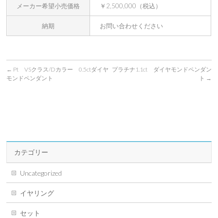
メーカー希望小売価格
￥2,500,000（税込）
納期
お問い合わせください
←
Pt VSクラス/Dカラー 0.5ctダイヤ
プラチナ1.1ct ダイヤモンドペンダン
モンドペンダント
ト
→
カテゴリー
Uncategorized
イヤリング
セット