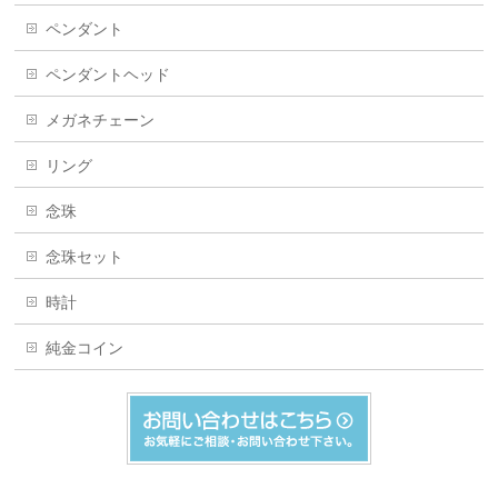
ペンダント
ペンダントヘッド
メガネチェーン
リング
念珠
念珠セット
時計
純金コイン