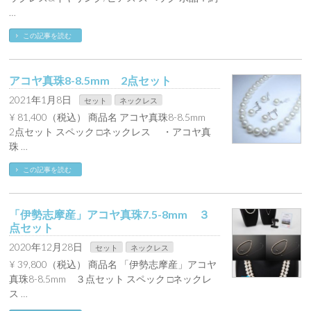
…
この記事を読む
アコヤ真珠8-8.5mm 2点セット
2021年1月8日
セット
ネックレス
¥ 81,400（税込） 商品名 アコヤ真珠8-8.5mm
2点セット スペック □ネックレス ・アコヤ真
珠 …
この記事を読む
「伊勢志摩産」アコヤ真珠7.5-8mm ３
点セット
2020年12月28日
セット
ネックレス
¥ 39,800（税込） 商品名 「伊勢志摩産」アコヤ
真珠8-8.5mm ３点セット スペック □ネックレ
ス …