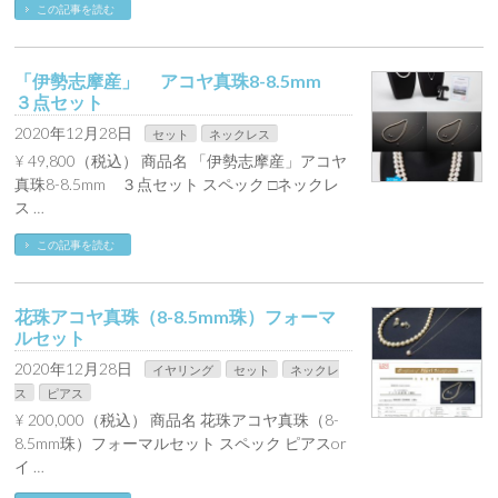
この記事を読む
「伊勢志摩産」 アコヤ真珠8-8.5mm
３点セット
2020年12月28日
セット
ネックレス
¥ 49,800（税込） 商品名 「伊勢志摩産」アコヤ
真珠8-8.5mm ３点セット スペック □ネックレ
ス …
この記事を読む
花珠アコヤ真珠（8-8.5mm珠）フォーマ
ルセット
2020年12月28日
イヤリング
セット
ネックレ
ス
ピアス
¥ 200,000（税込） 商品名 花珠アコヤ真珠（8-
8.5mm珠）フォーマルセット スペック ピアスor
イ …