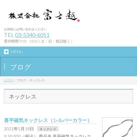
お気軽にお問い合わせください
TEL
03-5340-6051
受付時間 9:00 - 18:00 [ 土・日・祝日除く ]
MENU
ブログ
HOME
»
ブログ
»
ネックレス
ネックレス
喜平磁気ネックレス（シルバーカラー）
2021年5月18日
ネックレス
¥ 50,000（税込） 商品名 喜平磁気ネックレス