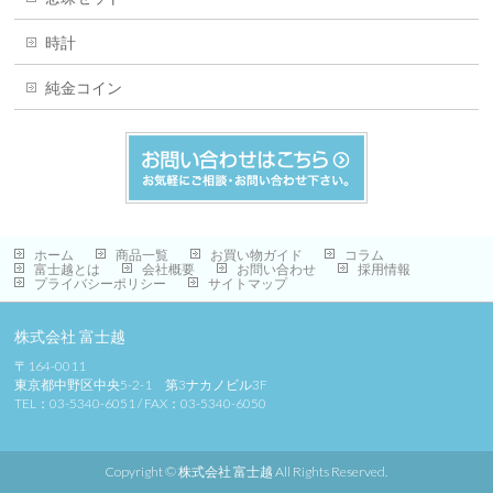
時計
純金コイン
ホーム
商品一覧
お買い物ガイド
コラム
富士越とは
会社概要
お問い合わせ
採用情報
プライバシーポリシー
サイトマップ
株式会社 富士越
〒164-0011
東京都中野区中央5-2-1 第3ナカノビル3F
TEL：03-5340-6051 / FAX：03-5340-6050
Copyright ©
株式会社 富士越
All Rights Reserved.