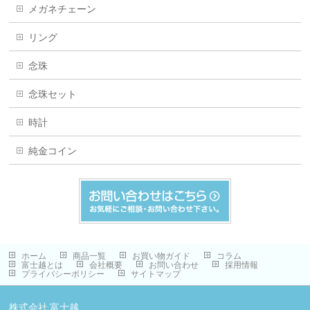
メガネチェーン
リング
念珠
念珠セット
時計
純金コイン
ホーム
商品一覧
お買い物ガイド
コラム
富士越とは
会社概要
お問い合わせ
採用情報
プライバシーポリシー
サイトマップ
株式会社 富士越