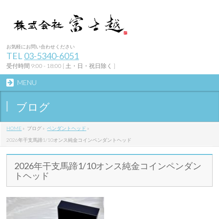
お気軽にお問い合わせください
TEL
03-5340-6051
受付時間 9:00 - 18:00 [ 土・日・祝日除く ]
MENU
ブログ
HOME
»
ブログ
»
ペンダントヘッド
»
2026年干支馬蹄1/10オンス純金コインペンダントヘッド
2026年干支馬蹄1/10オンス純金コインペンダン
トヘッド