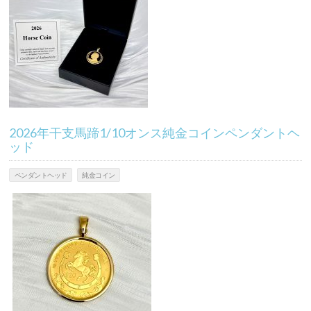
2026年干支馬蹄1/10オンス純金コインペンダントヘ
ッド
ペンダントヘッド
純金コイン