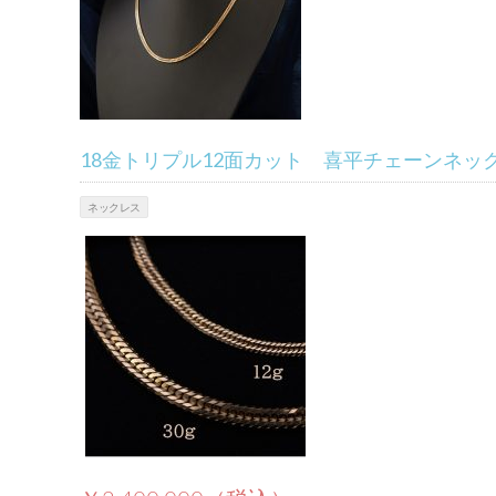
18金トリプル12面カット 喜平チェーンネック
ネックレス