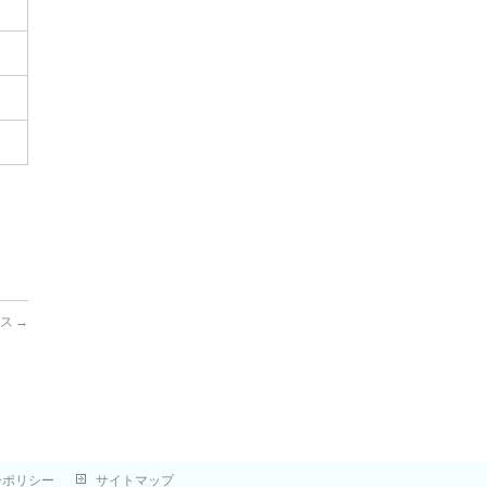
レス
→
ーポリシー
サイトマップ