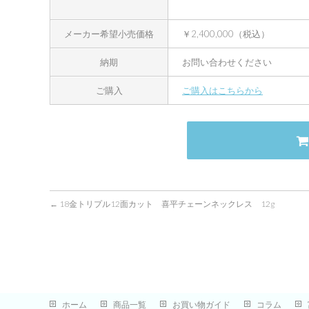
メーカー希望小売価格
￥2,400,000（税込）
納期
お問い合わせください
ご購入
ご購入はこちらから
←
18金トリプル12面カット 喜平チェーンネックレス 12g
ホーム
商品一覧
お買い物ガイド
コラム