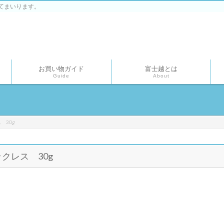
てまいります。
お買い物ガイド
富士越とは
Guide
About
 30g
クレス 30g