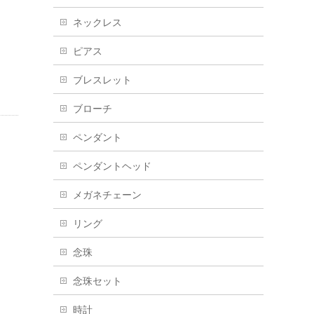
ネックレス
ピアス
ブレスレット
ブローチ
ペンダント
ペンダントヘッド
メガネチェーン
リング
念珠
念珠セット
時計