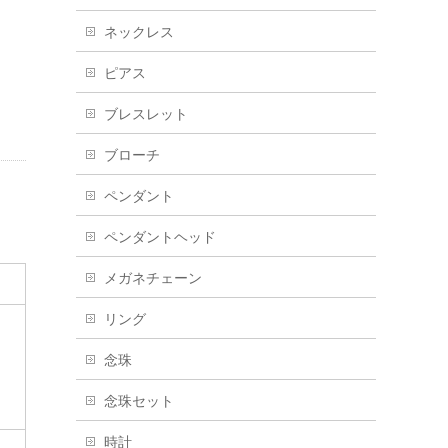
ネックレス
ピアス
ブレスレット
ブローチ
ペンダント
ペンダントヘッド
メガネチェーン
リング
念珠
念珠セット
時計