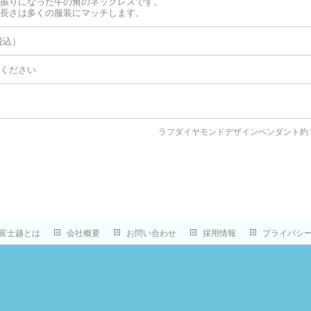
振りになった牛の角のネックレスです。
長さは多くの服装にマッチします。
（税込）
ください
ラフダイヤモンドデザインペンダント約1
富士越とは
会社概要
お問い合わせ
採用情報
プライバシ