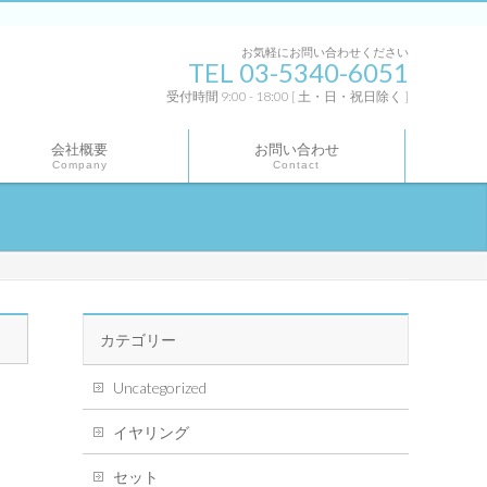
お気軽にお問い合わせください
TEL 03-5340-6051
受付時間 9:00 - 18:00 [ 土・日・祝日除く ]
会社概要
お問い合わせ
Company
Contact
カテゴリー
Uncategorized
イヤリング
セット