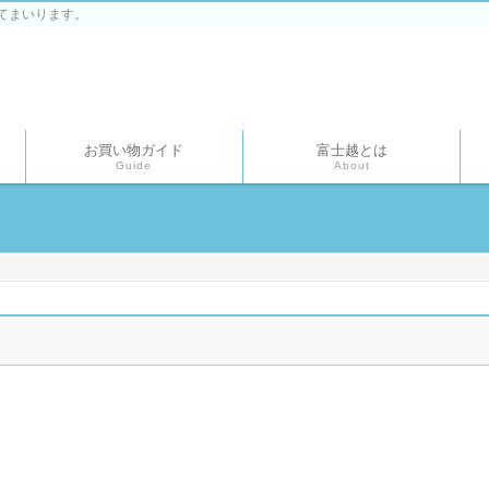
てまいります。
お買い物ガイド
富士越とは
Guide
About