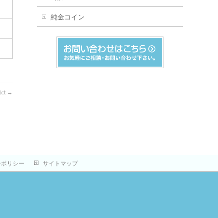
純金コイン
ct
→
ーポリシー
サイトマップ