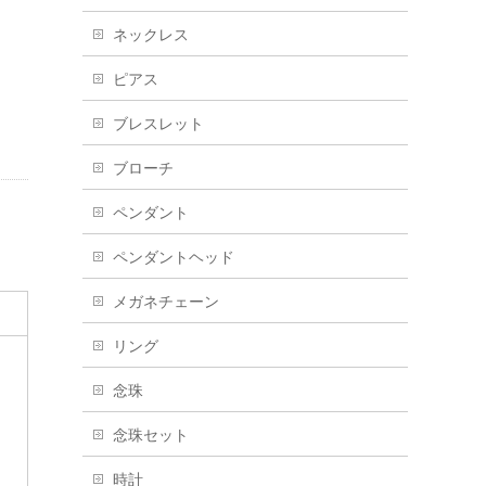
ネックレス
ピアス
ブレスレット
ブローチ
ペンダント
ペンダントヘッド
メガネチェーン
リング
念珠
念珠セット
時計