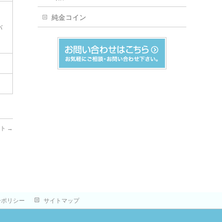
純金コイン
バ
ット
→
ーポリシー
サイトマップ