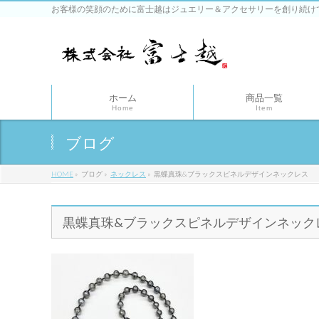
お客様の笑顔のために富士越はジュエリー＆アクセサリーを創り続け
ホーム
商品一覧
Home
Item
ブログ
HOME
»
ブログ
»
ネックレス
»
黒蝶真珠&ブラックスピネルデザインネックレス
黒蝶真珠&ブラックスピネルデザインネック