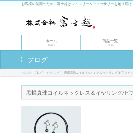
お客様の笑顔のために富士越はジュエリー＆アクセサリーを創り続け
ホーム
商品一覧
Home
Item
ブログ
HOME
»
ブログ
»
イヤリング
»
黒蝶真珠コイルネックレス＆イヤリング/ピアスセ
黒蝶真珠コイルネックレス＆イヤリング/ピ