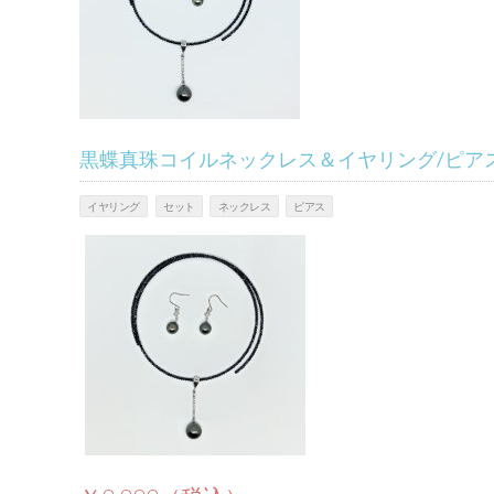
黒蝶真珠コイルネックレス＆イヤリング/ピア
イヤリング
セット
ネックレス
ピアス