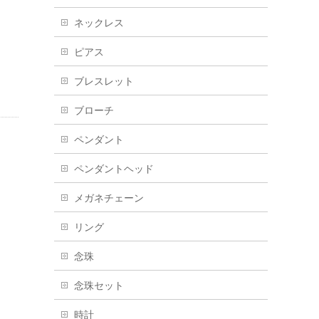
ネックレス
ピアス
ブレスレット
ブローチ
ペンダント
ペンダントヘッド
メガネチェーン
リング
念珠
念珠セット
時計