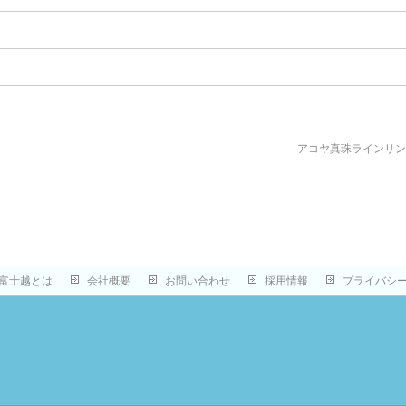
アコヤ真珠ラインリ
富士越とは
会社概要
お問い合わせ
採用情報
プライバシ