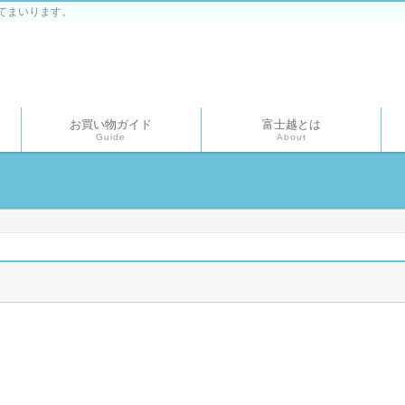
てまいります。
お買い物ガイド
富士越とは
Guide
About