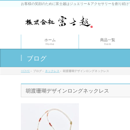
お客様の笑顔のために富士越はジュエリー＆アクセサリーを創り続け
ホーム
商品一覧
Home
Item
ブログ
HOME
»
ブログ
»
ネックレス
»
胡渡珊瑚デザインロングネックレス
胡渡珊瑚デザインロングネックレス