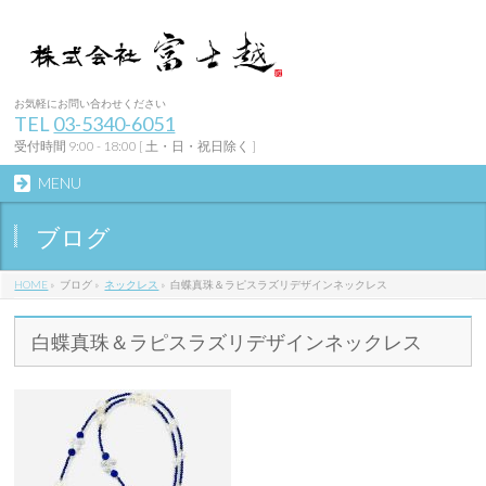
お気軽にお問い合わせください
TEL
03-5340-6051
受付時間 9:00 - 18:00 [ 土・日・祝日除く ]
MENU
ブログ
HOME
»
ブログ
»
ネックレス
»
白蝶真珠＆ラピスラズリデザインネックレス
白蝶真珠＆ラピスラズリデザインネックレス