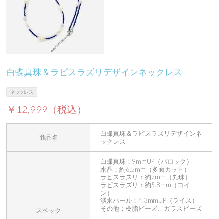
白蝶真珠＆ラピスラズリデザインネックレス
ネックレス
￥12,999（税込）
白蝶真珠＆ラピスラズリデザインネ
商品名
ックレス
白蝶真珠：9mmUP（バロック）
水晶：約6.5mm（多面カット）
ラピスラズリ：約2mm（丸珠）
ラピスラズリ：約5.8mm（コイ
ン）
淡水パール：4.3mmUP（ライス）
その他：樹脂ビーズ、ガラスビーズ
スペック