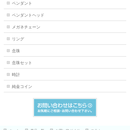
ペンダント
ペンダントヘッド
メガネチェーン
リング
念珠
念珠セット
時計
純金コイン