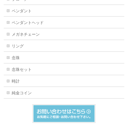
ペンダント
ペンダントヘッド
メガネチェーン
リング
念珠
念珠セット
時計
純金コイン