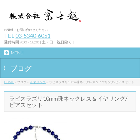
お気軽にお問い合わせください
TEL
03-5340-6051
受付時間 9:00 - 18:00 [ 土・日・祝日除く ]
MENU
ブログ
HOME
»
ブログ
»
イヤリング
»
ラピスラズリ10mm珠ネックレス＆イヤリング/ピアスセット
ラピスラズリ10mm珠ネックレス＆イヤリング/
ピアスセット