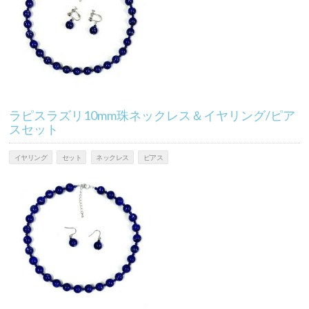
ラピスラズリ10mm珠ネックレス＆イヤリング/ピア
スセット
イヤリング
セット
ネックレス
ピアス