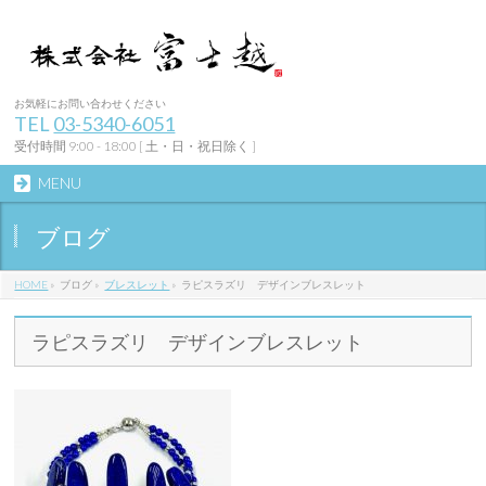
お気軽にお問い合わせください
TEL
03-5340-6051
受付時間 9:00 - 18:00 [ 土・日・祝日除く ]
MENU
ブログ
HOME
»
ブログ
»
ブレスレット
»
ラピスラズリ デザインブレスレット
ラピスラズリ デザインブレスレット