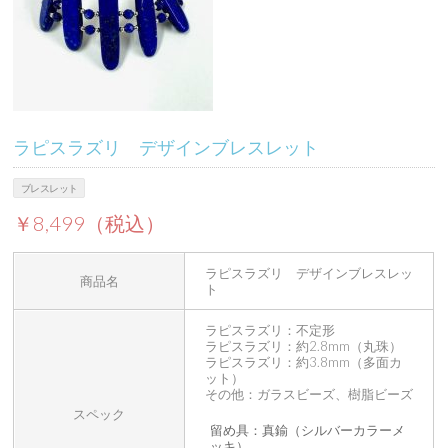
ラピスラズリ デザインブレスレット
ブレスレット
￥8,499（税込）
ラピスラズリ デザインブレスレッ
商品名
ト
ラピスラズリ：不定形
ラピスラズリ：約2.8mm（丸珠）
ラピスラズリ：約3.8mm（多面カ
ット）
その他：ガラスビーズ、樹脂ビーズ
スペック
留め具：真鍮（シルバーカラーメ
ッキ）