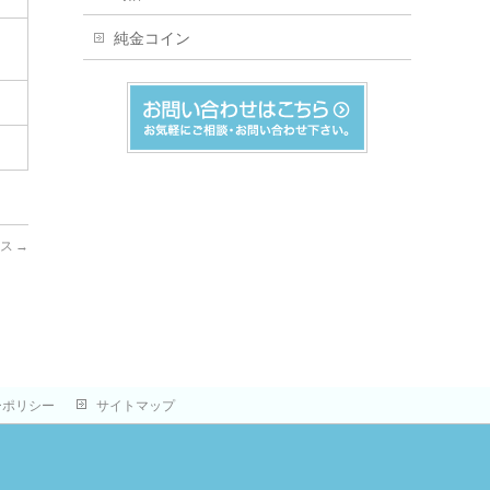
純金コイン
アス
→
ーポリシー
サイトマップ