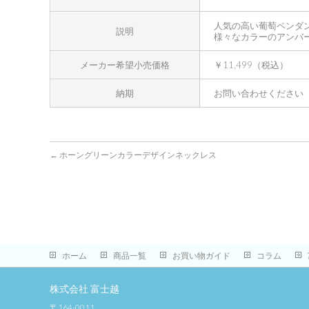
人気の高い葡萄ペンダ
説明
様々なカラーのアンバ
メーカー希望小売価格
￥11,499（税込）
納期
お問い合わせください
←
ホーングリーンカラーデザインネックレス
ホーム
商品一覧
お買い物ガイド
コラム
株式会社 富士越
〒164-0011