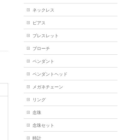
ネックレス
ピアス
ブレスレット
ブローチ
ペンダント
ペンダントヘッド
メガネチェーン
リング
念珠
念珠セット
時計