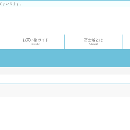
てまいります。
お買い物ガイド
富士越とは
Guide
About