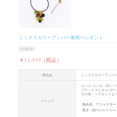
ミックスカラーアンバー葡萄ペンダント
ペンダント
￥11,499（税込）
商品名
ミックスカラーアンバ
コハク/コパル：約4.5-
ブラックスピネル/ガー
その他：ヘマタイトビ
スペック
留め具、アジャスター
長さ：約41cm+4.5