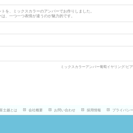
ントを、ミックスカラーのアンバーでお作りしました。
ーは、一つ一つ表情が違うのが魅力的です。
ミックスカラーアンバー葡萄イヤリング/ピ
富士越とは
会社概要
お問い合わせ
採用情報
プライバシ