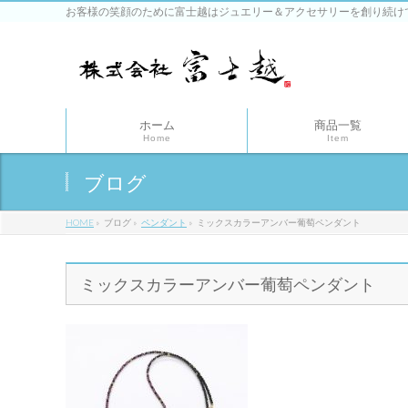
お客様の笑顔のために富士越はジュエリー＆アクセサリーを創り続け
ホーム
商品一覧
Home
Item
ブログ
HOME
»
ブログ
»
ペンダント
»
ミックスカラーアンバー葡萄ペンダント
ミックスカラーアンバー葡萄ペンダント