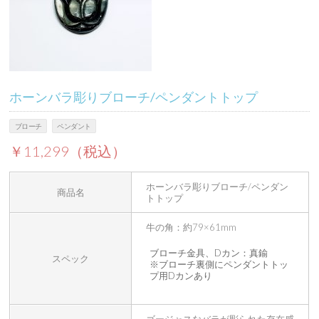
ホーンバラ彫りブローチ/ペンダントトップ
ブローチ
ペンダント
￥11,299（税込）
ホーンバラ彫りブローチ/ペンダン
商品名
トトップ
牛の角：約79×61mm
ブローチ金具、Dカン：真鍮
スペック
※ブローチ裏側にペンダントトッ
プ用Dカンあり