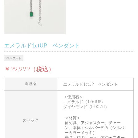
エメラルド1ctUP ペンダント
ペンダント
￥99,999（税込）
商品名
エメラルド1ctUP ペンダント
＜使用石＞
エメラルド（1.0ctUP）
ダイヤモンド（0.007ct）
＜材質＞
スペック
留め具、アジャスター、チェー
ン、本体：シルバー925（シルバ
ーカラーメッキ）
長さ：約42cm+5cmアジャスター