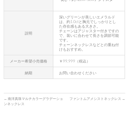
深いグリーンが美しいエメラルド
は、約1.0ctと胸元でしっかりとし
た存在感もある大きさ。
チェーンはアジャスター付きですの
説明
で、装いに合わせて長さを調節可能
です。
チェーンネックレスなどとの重ね付
けもおすすめ。
メーカー希望小売価格
￥99,999（税込）
納期
お問い合わせください
←
南洋真珠マルチカラーグラデーショ
ファントムアメシストネックレス
→
ンネックレス