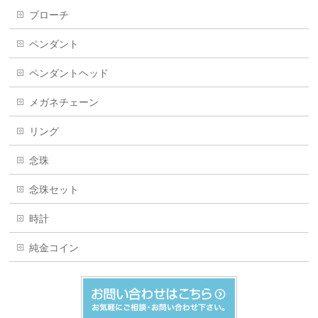
ブローチ
ペンダント
ペンダントヘッド
メガネチェーン
リング
念珠
念珠セット
時計
純金コイン