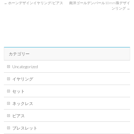
←
ホーンデザインイヤリング/ピアス
南洋ゴールデンパール10mm珠デザイ
ンリング
→
カテゴリー
Uncategorized
イヤリング
セット
ネックレス
ピアス
ブレスレット