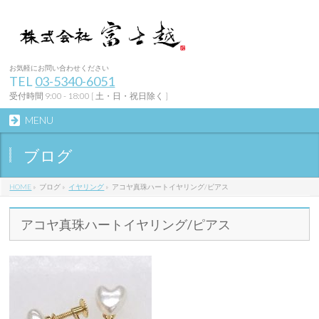
お気軽にお問い合わせください
TEL
03-5340-6051
受付時間 9:00 - 18:00 [ 土・日・祝日除く ]
MENU
ブログ
HOME
»
ブログ
»
イヤリング
»
アコヤ真珠ハートイヤリング/ピアス
アコヤ真珠ハートイヤリング/ピアス