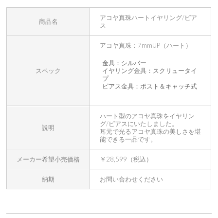
アコヤ真珠ハートイヤリング/ピア
商品名
ス
アコヤ真珠：7mmUP（ハート）
金具：シルバー
スペック
イヤリング金具：スクリュータイ
プ
ピアス金具：ポスト＆キャッチ式
ハート型のアコヤ真珠をイヤリン
グ/ピアスにいたしました。
説明
耳元で光るアコヤ真珠の美しさを堪
能できる一品です。
メーカー希望小売価格
￥28,599（税込）
納期
お問い合わせください