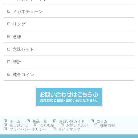
メガネチェーン
リング
念珠
念珠セット
時計
純金コイン
ホーム
商品一覧
お買い物ガイド
コラム
富士越とは
会社概要
お問い合わせ
採用情報
プライバシーポリシー
サイトマップ