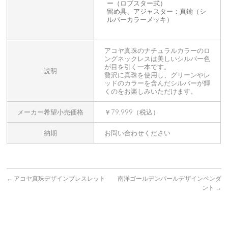
ー（ロブスター式）
留め具、アジャスター：真鍮（シ
ルバーカラーメッキ）
アコヤ真珠のナチュラルカラーのロ
ングネックレスは美しいシルバー色
が目を引く一本です。
説明
贅沢に真珠を使用し、グリーンやレ
ッドのカラーを含んだシルバーが輝
くのをお楽しみいただけます。
メーカー希望小売価格
￥79,999（税込）
納期
お問い合わせください
←
アコヤ真珠デザインブレスレット
南洋ゴールデンパールデザインペンダ
ント
→