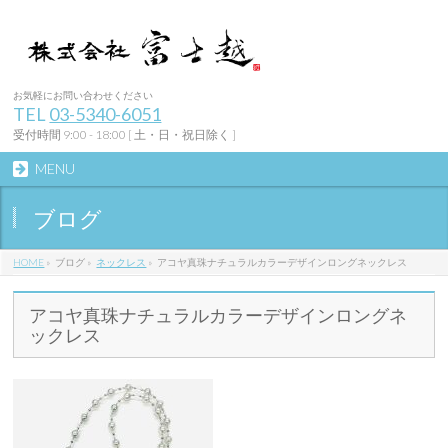
お気軽にお問い合わせください
TEL
03-5340-6051
受付時間 9:00 - 18:00 [ 土・日・祝日除く ]
MENU
ブログ
HOME
»
ブログ
»
ネックレス
»
アコヤ真珠ナチュラルカラーデザインロングネックレス
アコヤ真珠ナチュラルカラーデザインロングネ
ックレス