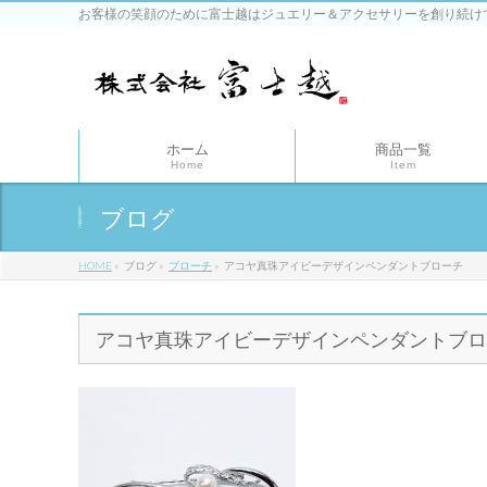
お客様の笑顔のために富士越はジュエリー＆アクセサリーを創り続け
ホーム
商品一覧
Home
Item
ブログ
HOME
»
ブログ
»
ブローチ
»
アコヤ真珠アイビーデザインペンダントブローチ
アコヤ真珠アイビーデザインペンダントブロ