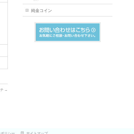
純金コイン
ーチ
→
ーポリシー
サイトマップ