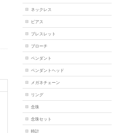
ネックレス
ピアス
ブレスレット
ブローチ
ペンダント
ペンダントヘッド
メガネチェーン
リング
念珠
念珠セット
時計