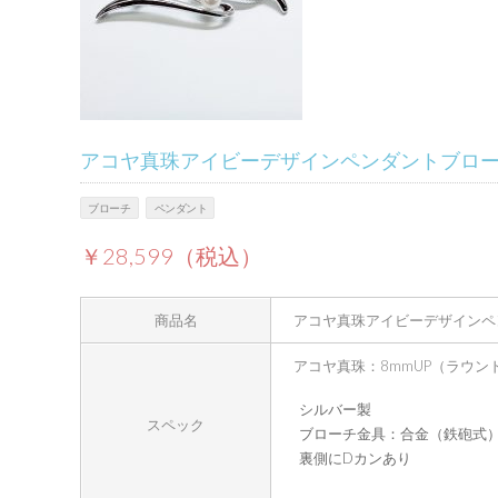
アコヤ真珠アイビーデザインペンダントブロ
ブローチ
ペンダント
￥28,599（税込）
商品名
アコヤ真珠アイビーデザインペ
アコヤ真珠：8mmUP（ラウン
シルバー製
スペック
ブローチ金具：合金（鉄砲式
裏側にDカンあり