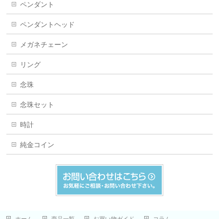
ペンダント
ペンダントヘッド
メガネチェーン
リング
念珠
念珠セット
時計
純金コイン
ホーム
商品一覧
お買い物ガイド
コラム