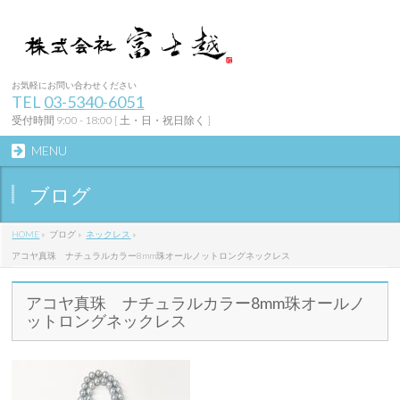
お気軽にお問い合わせください
TEL
03-5340-6051
受付時間 9:00 - 18:00 [ 土・日・祝日除く ]
MENU
ブログ
HOME
»
ブログ
»
ネックレス
»
アコヤ真珠 ナチュラルカラー8mm珠オールノットロングネックレス
アコヤ真珠 ナチュラルカラー8mm珠オールノ
ットロングネックレス