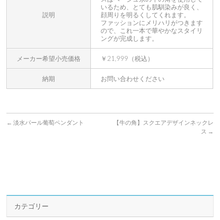
いるため、とても肌馴染みが良く、
説明
顔周りを明るくしてくれます。
ファッションにメリハリがつきます
ので、これ一本で華やかなスタイリ
ングが完成します。
メーカー希望小売価格
￥21,999（税込）
納期
お問い合わせください
←
淡水パール葡萄ペンダント
【牛の角】スクエアデザインネックレ
ス
→
カテゴリー