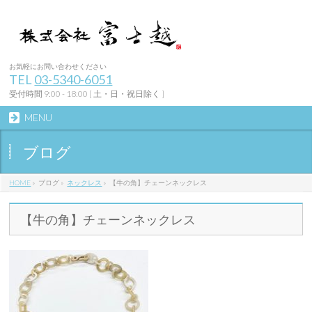
お気軽にお問い合わせください
TEL
03-5340-6051
受付時間 9:00 - 18:00 [ 土・日・祝日除く ]
MENU
ブログ
HOME
»
ブログ
»
ネックレス
»
【牛の角】チェーンネックレス
【牛の角】チェーンネックレス